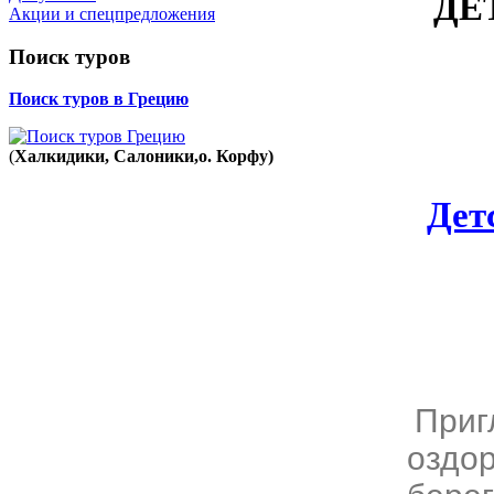
ДЕ
Акции и спецпредложения
Поиск туров
Поиск туров в Грецию
(
Халкидики, Салоники,о. Корфу)
Дет
Приг
оздор