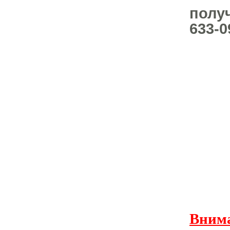
получ
633-0
Вним